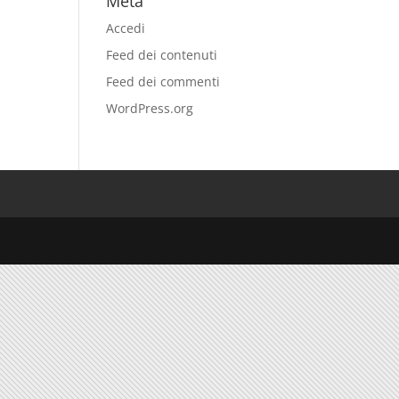
Meta
Accedi
Feed dei contenuti
Feed dei commenti
WordPress.org