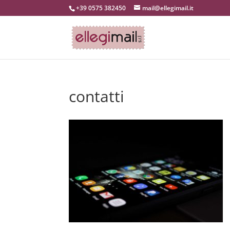
+39 0575 382450
mail@ellegimail.it
contatti