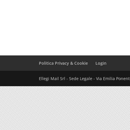
Politica Privacy & Cookie
Login
Ellegi Mail Srl - Sede Legale - Via Emilia Pone