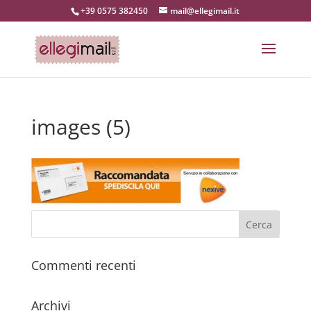
+39 0575 382450
mail@ellegimail.it
images (5)
Commenti recenti
Archivi