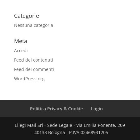
Categorie
Nessuna categoria
Meta
Accedi
Feed dei contenuti
Feed dei commenti
WordPress.org
Politica Privacy & Cookie
Login
Ellegi Mail Srl - Sede Legale - Via Emilia Ponente, 209
- 40133 Bologna - P.IVA 02468931205