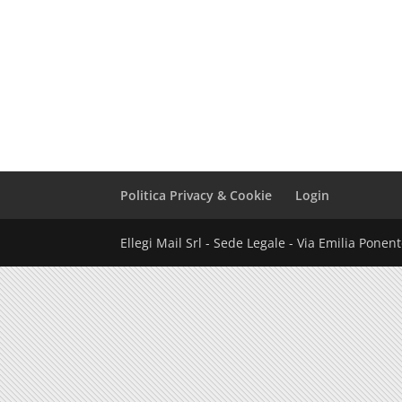
Politica Privacy & Cookie
Login
Ellegi Mail Srl - Sede Legale - Via Emilia Pone