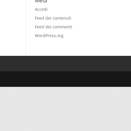
Meta
Accedi
Feed dei contenuti
Feed dei commenti
WordPress.org